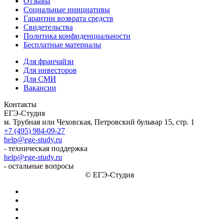
Отзывы
Социальные инициативы
Гарантии возврата средств
Свидетельства
Политика конфиденциальности
Бесплатные материалы
Для франчайзи
Для инвесторов
Для СМИ
Вакансии
Контакты
ЕГЭ-Студия
м. Трубная или Чеховская, Петровский бульвар 15, стр. 1
+7 (495) 984-09-27
help@ege-study.ru
- техническая поддержка
help@ege-study.ru
- остальные вопросы
© ЕГЭ-Студия