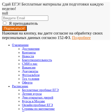
Сдай ЕГЭ! Бесплатные материалы для подготовки каждую
неделю!
null
Я преподаватель
Нажимая на кнопку, вы даете согласие на обработку своих
персональных данных согласно 152-ФЗ.
Подробнее
О компании
Достижения
Контакты
Новости
Благотворительность
СМИ о нас
Вакансии
Документы
Фотоальбом
Тех условия
Оферта
Расписание
Бесплатные пробные ЕГЭ
Летние курсы
Дни открытых дверей
Курсы в Москве
Онлайн-пробные ЕГЭ
Стримы по математике