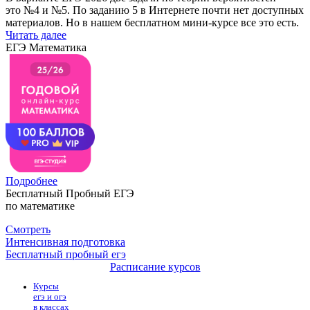
это №4 и №5. По заданию 5 в Интернете почти нет доступных
материалов. Но в нашем бесплатном мини-курсе все это есть.
Читать далее
ЕГЭ Математика
Подробнее
Бесплатный Пробный ЕГЭ
по математике
Смотреть
Интенсивная подготовка
Бесплатный пробный егэ
Расписание курсов
Курсы
егэ и огэ
в классах