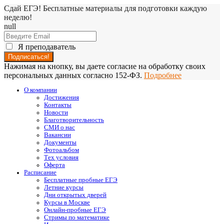
Сдай ЕГЭ! Бесплатные материалы для подготовки каждую
неделю!
null
Я преподаватель
Нажимая на кнопку, вы даете согласие на обработку своих
персональных данных согласно 152-ФЗ.
Подробнее
О компании
Достижения
Контакты
Новости
Благотворительность
СМИ о нас
Вакансии
Документы
Фотоальбом
Тех условия
Оферта
Расписание
Бесплатные пробные ЕГЭ
Летние курсы
Дни открытых дверей
Курсы в Москве
Онлайн-пробные ЕГЭ
Стримы по математике