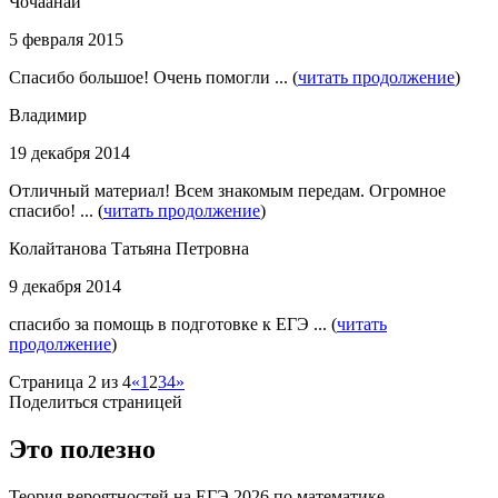
Чочаанай
5 февраля 2015
Спасибо большое! Очень помогли ... (
читать продолжение
)
Владимир
19 декабря 2014
Отличный материал! Всем знакомым передам. Огромное
спасибо! ... (
читать продолжение
)
Колайтанова Татьяна Петровна
9 декабря 2014
спасибо за помощь в подготовке к ЕГЭ ... (
читать
продолжение
)
Страница 2 из 4
«
1
2
3
4
»
Поделиться страницей
Это полезно
Теория вероятностей на ЕГЭ 2026 по математике