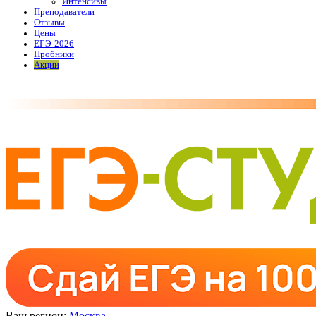
Интенсивы
Преподаватели
Отзывы
Цены
ЕГЭ-2026
Пробники
Акции
Ваш регион:
Москва