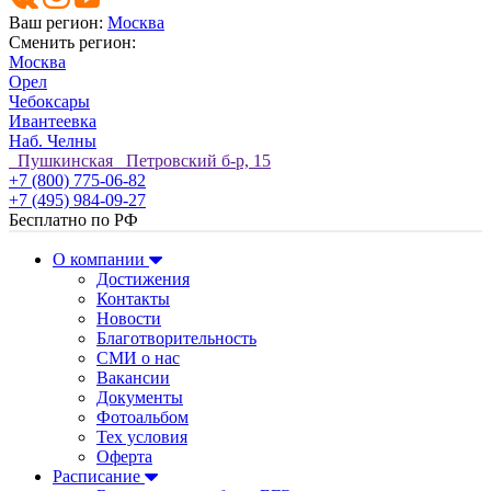
Ваш регион:
Москва
Сменить регион:
Москва
Орел
Чебоксары
Ивантеевка
Наб. Челны
Пушкинская Петровский б-р, 15
+7 (800) 775-06-82
+7 (495) 984-09-27
Бесплатно по РФ
О компании
Достижения
Контакты
Новости
Благотворительность
СМИ о нас
Вакансии
Документы
Фотоальбом
Тех условия
Оферта
Расписание