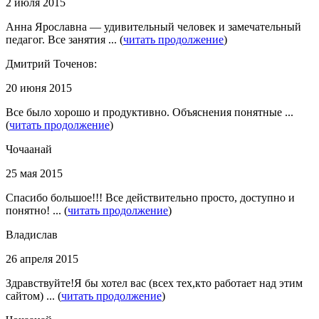
2 июля 2015
Анна Ярославна — удивительный человек и замечательный
педагог. Все занятия ... (
читать продолжение
)
Дмитрий Точенов:
20 июня 2015
Все было хорошо и продуктивно. Объяснения понятные ...
(
читать продолжение
)
Чочаанай
25 мая 2015
Спасибо большое!!! Все действительно просто, доступно и
понятно! ... (
читать продолжение
)
Владислав
26 апреля 2015
Здравствуйте!Я бы хотел вас (всех тех,кто работает над этим
сайтом) ... (
читать продолжение
)