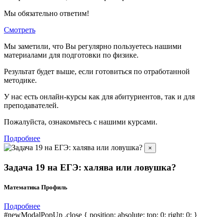
Мы обязательно ответим!
Смотреть
Мы заметили, что Вы регулярно пользуетесь нашими
материалами для подготовки по
физике.
Результат будет выше, если готовиться по отработанной
методике.
У нас есть онлайн-курсы как для абитуриентов, так и для
преподавателей.
Пожалуйста, ознакомьтесь с нашими курсами.
Подробнее
×
Задача 19 на ЕГЭ: халява или ловушка?
Математика Профиль
Подробнее
#newModalPopUp .close { position: absolute; top: 0; right: 0; }