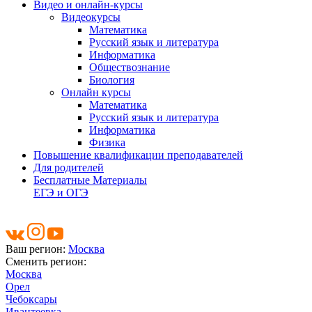
Видео и онлайн-курсы
Видеокурсы
Математика
Русский язык и литература
Информатика
Обществознание
Биология
Онлайн курсы
Математика
Русский язык и литература
Информатика
Физика
Повышение квалификации преподавателей
Для родителей
Бесплатные Материалы
ЕГЭ и ОГЭ
Ваш регион:
Москва
Сменить регион:
Москва
Орел
Чебоксары
Ивантеевка