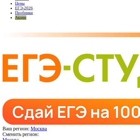
Цены
ЕГЭ-2026
Пробники
Акции
Ваш регион:
Москва
Сменить регион:
Москва