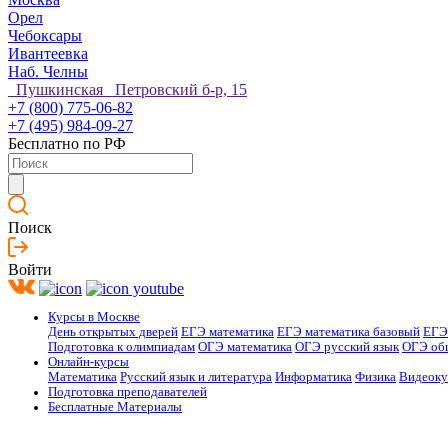
Орел
Чебоксары
Ивантеевка
Наб. Челны
Пушкинская Петровский б-р, 15
+7 (800) 775-06-82
+7 (495) 984-09-27
Бесплатно по РФ
Поиск
Войти
Курсы в Москве
День открытых дверей
ЕГЭ математика
ЕГЭ математика базовый
ЕГЭ
Подготовка к олимпиадам
ОГЭ математика
ОГЭ русский язык
ОГЭ об
Онлайн-курсы
Математика
Русский язык и литература
Информатика
Физика
Видеок
Подготовка преподавателей
Бесплатные Материалы