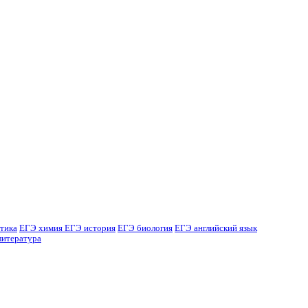
тика
ЕГЭ химия
ЕГЭ история
ЕГЭ биология
ЕГЭ английский язык
литература