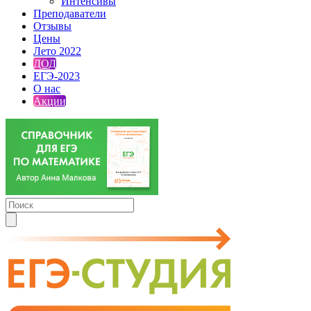
Интенсивы
Преподаватели
Отзывы
Цены
Лето 2022
ДОД
ЕГЭ-2023
О нас
Акции