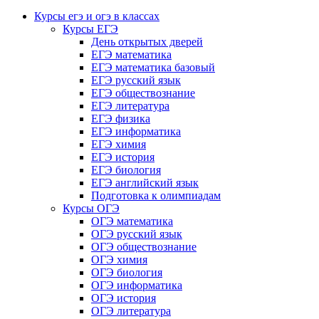
Курсы егэ и огэ в классах
Курсы ЕГЭ
День открытых дверей
ЕГЭ математика
ЕГЭ математика базовый
ЕГЭ русский язык
ЕГЭ обществознание
ЕГЭ литература
ЕГЭ физика
ЕГЭ информатика
ЕГЭ химия
ЕГЭ история
ЕГЭ биология
ЕГЭ английский язык
Подготовка к олимпиадам
Курсы ОГЭ
ОГЭ математика
ОГЭ русский язык
ОГЭ обществознание
ОГЭ химия
ОГЭ биология
ОГЭ информатика
ОГЭ история
ОГЭ литература