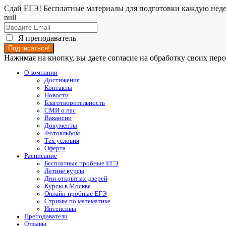
Сдай ЕГЭ! Бесплатные материалы для подготовки каждую нед
null
Я преподаватель
Нажимая на кнопку, вы даете согласие на обработку своих пе
О компании
Достижения
Контакты
Новости
Благотворительность
СМИ о нас
Вакансии
Документы
Фотоальбом
Тех условия
Оферта
Расписание
Бесплатные пробные ЕГЭ
Летние курсы
Дни открытых дверей
Курсы в Москве
Онлайн-пробные ЕГЭ
Стримы по математике
Интенсивы
Преподаватели
Отзывы