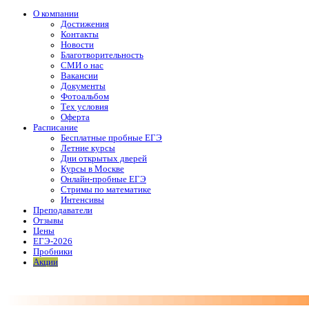
О компании
Достижения
Контакты
Новости
Благотворительность
СМИ о нас
Вакансии
Документы
Фотоальбом
Тех условия
Оферта
Расписание
Бесплатные пробные ЕГЭ
Летние курсы
Дни открытых дверей
Курсы в Москве
Онлайн-пробные ЕГЭ
Стримы по математике
Интенсивы
Преподаватели
Отзывы
Цены
ЕГЭ-2026
Пробники
Акции