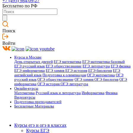
+7 (495) 984-09-27
Бесплатно по РФ
Поиск
Войти
Курсы в Москве
День открытых дверей
ЕГЭ математика
ЕГЭ математика базовый
ЕГЭ русский язык
ЕГЭ обществознание
ЕГЭ литература
ЕГЭ физика
ЕГЭ информатика
ЕГЭ химия
ЕГЭ история
ЕГЭ биология
ЕГЭ
английский язык
Подготовка к олимпиадам
ОГЭ математика
ОГЭ
русский язык
ОГЭ обществознание
ОГЭ химия
ОГЭ биология
ОГЭ
информатика
ОГЭ история
ОГЭ литература
Онлайн-курсы
Математика
Русский язык и литература
Информатика
Физика
Видеокурсы
Подготовка преподавателей
Бесплатные Материалы
Курсы егэ и огэ в классах
Курсы ЕГЭ