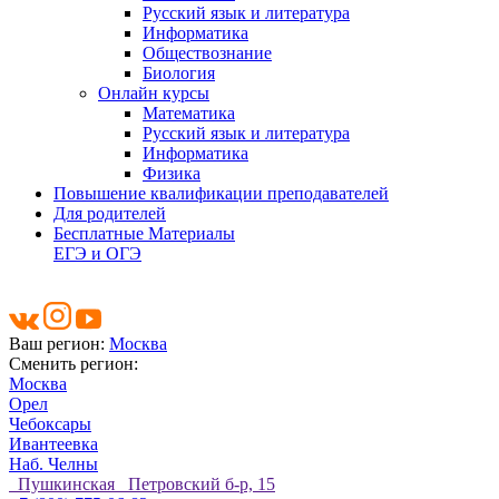
Русский язык и литература
Информатика
Обществознание
Биология
Онлайн курсы
Математика
Русский язык и литература
Информатика
Физика
Повышение квалификации преподавателей
Для родителей
Бесплатные Материалы
ЕГЭ и ОГЭ
Ваш регион:
Москва
Сменить регион:
Москва
Орел
Чебоксары
Ивантеевка
Наб. Челны
Пушкинская Петровский б-р, 15