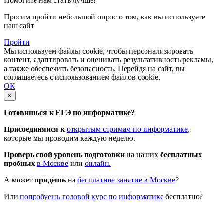
Помогите нам стать лучше!
Просим пройти небольшой опрос о том, как вы используете
наш сайт
Пройти
Мы используем файлы cookie, чтобы персонализировать
контент, адаптировать и оценивать результативность рекламы,
а также обеспечить безопасность. Перейдя на сайт, вы
соглашаетесь с использованием файлов cookie.
ОК
×
Готовишься к ЕГЭ по информатике?
Присоединяйся к
открытым стримам по информатике
,
которые мы проводим каждую неделю.
Проверь свой уровень подготовки
на наших
бесплатных
пробных
в Москве
или
онлайн.
А может
придёшь
на
бесплатное занятие в Москве
?
Или
попробуешь годовой курс по информатике
бесплатно?