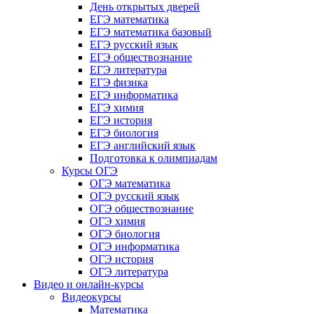
День открытых дверей
ЕГЭ математика
ЕГЭ математика базовый
ЕГЭ русский язык
ЕГЭ обществознание
ЕГЭ литература
ЕГЭ физика
ЕГЭ информатика
ЕГЭ химия
ЕГЭ история
ЕГЭ биология
ЕГЭ английский язык
Подготовка к олимпиадам
Курсы ОГЭ
ОГЭ математика
ОГЭ русский язык
ОГЭ обществознание
ОГЭ химия
ОГЭ биология
ОГЭ информатика
ОГЭ история
ОГЭ литература
Видео и онлайн-курсы
Видеокурсы
Математика