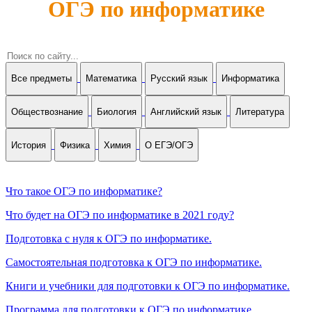
ОГЭ по информатике
Все предметы
Математика
Русский язык
Информатика
Обществознание
Биология
Английский язык
Литература
История
Физика
Химия
О ЕГЭ/ОГЭ
Что такое ОГЭ по информатике?
Что будет на ОГЭ по информатике в 2021 году?
Подготовка с нуля к ОГЭ по информатике.
Самостоятельная подготовка к ОГЭ по информатике.
Книги и учебники для подготовки к ОГЭ по информатике.
Программа для подготовки к ОГЭ по информатике.