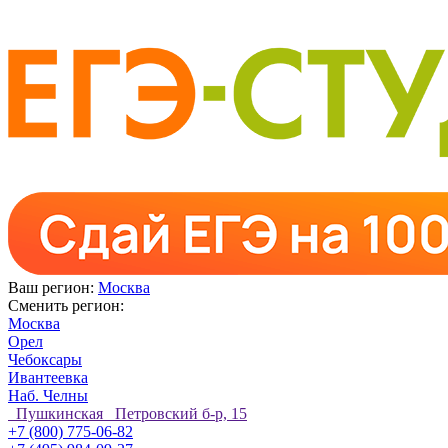
Ваш регион:
Москва
Сменить регион:
Москва
Орел
Чебоксары
Ивантеевка
Наб. Челны
Пушкинская Петровский б-р, 15
+7 (800) 775-06-82