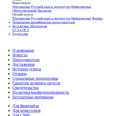
Видеокурсы
Математика
Русский язык и литература
Информатика
Обществознание
Биология
Онлайн курсы
Математика
Русский язык и литература
Информатика
Физика
Повышение квалификации преподавателей
Бесплатные Материалы
ЕГЭ и ОГЭ
Родителям
О компании
Новости
Преподаватели
Достижения
Истории успеха
Отзывы
Социальные инициативы
Гарантии возврата средств
Свидетельства
Политика конфиденциальности
Бесплатные материалы
Для франчайзи
Для инвесторов
Для СМИ