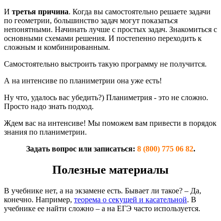
И
третья причина
. Когда вы самостоятельно решаете задачи
по геометрии, большинство задач могут показаться
непонятными. Начинать лучше с простых задач. Знакомиться с
основными схемами решения. И постепенно переходить к
сложным и комбинированным.
Самостоятельно выстроить такую программу не получится.
А на интенсиве по планиметрии она уже есть!
Ну что, удалось вас убедить?) Планиметрия - это не сложно.
Просто надо знать подход.
Ждем вас на интенсиве! Мы поможем вам привести в порядок
знания по планиметрии.
Задать вопрос или записаться:
8 (800) 775 06 82
.
Полезные материалы
В учебнике нет, а на экзамене есть. Бывает ли такое? – Да,
конечно. Например,
теорема о секущей и касательной
. В
учебнике ее найти сложно – а на ЕГЭ часто используется.