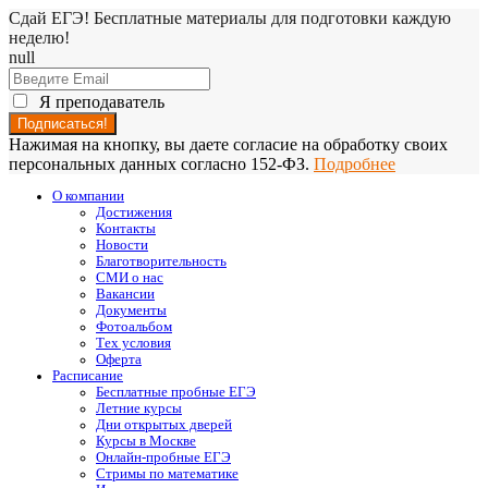
Сдай ЕГЭ! Бесплатные материалы для подготовки каждую
неделю!
null
Я преподаватель
Нажимая на кнопку, вы даете согласие на обработку своих
персональных данных согласно 152-ФЗ.
Подробнее
О компании
Достижения
Контакты
Новости
Благотворительность
СМИ о нас
Вакансии
Документы
Фотоальбом
Тех условия
Оферта
Расписание
Бесплатные пробные ЕГЭ
Летние курсы
Дни открытых дверей
Курсы в Москве
Онлайн-пробные ЕГЭ
Стримы по математике