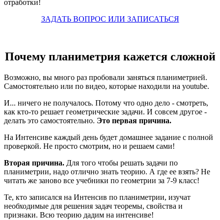
отработки!
ЗАДАТЬ ВОПРОС ИЛИ ЗАПИСАТЬСЯ
Почему планиметрия кажется сложной
Возможно, вы много раз пробовали заняться планиметрией.
Самостоятельно или по видео, которые находили на youtube.
И... ничего не получалось. Потому что одно дело - смотреть,
как кто-то решает геометрические задачи. И совсем другое -
делать это самостоятельно.
Это первая причина.
На Интенсиве каждый день будет домашнее задание с полной
проверкой. Не просто смотрим, но и решаем сами!
Вторая причина.
Для того чтобы решать задачи по
планиметрии, надо отлично знать теорию. А где ее взять? Не
читать же заново все учебники по геометрии за 7-9 класс!
Те, кто записался на Интенсив по планиметрии, изучат
необходимые для решения задач теоремы, свойства и
признаки. Всю теорию дадим на интенсиве!