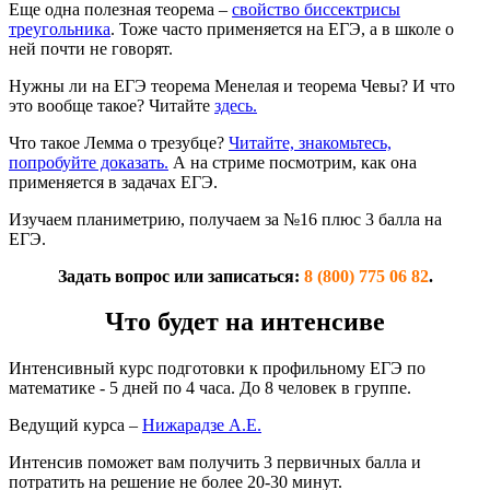
Еще одна полезная теорема –
свойство биссектрисы
треугольника
. Тоже часто применяется на ЕГЭ, а в школе о
ней почти не говорят.
Нужны ли на ЕГЭ теорема Менелая и теорема Чевы? И что
это вообще такое? Читайте
здесь.
Что такое Лемма о трезубце?
Читайте, знакомьтесь,
попробуйте доказать.
А на стриме посмотрим, как она
применяется в задачах ЕГЭ.
Изучаем планиметрию, получаем за №16 плюс 3 балла на
ЕГЭ.
Задать вопрос или записаться:
8 (800) 775 06 82
.
Что будет на интенсиве
Интенсивный курс подготовки к профильному ЕГЭ по
математике - 5 дней по 4 часа. До 8 человек в группе.
Ведущий курса –
Нижарадзе А.Е.
Интенсив поможет вам получить 3 первичных балла и
потратить на решение не более 20-30 минут.