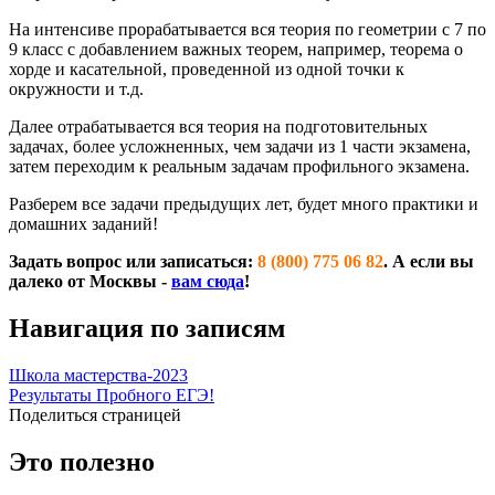
На интенсиве прорабатывается вся теория по геометрии с 7 по
9 класс с добавлением важных теорем, например, теорема о
хорде и касательной, проведенной из одной точки к
окружности и т.д.
Далее отрабатывается вся теория на подготовительных
задачах, более усложненных, чем задачи из 1 части экзамена,
затем переходим к реальным задачам профильного экзамена.
Разберем все задачи предыдущих лет, будет много практики и
домашних заданий!
Задать вопрос или записаться:
8 (800) 775 06 82
. А если вы
далеко от Москвы -
вам сюда
!
Навигация по записям
Школа мастерства-2023
Результаты Пробного ЕГЭ!
Поделиться страницей
Это полезно