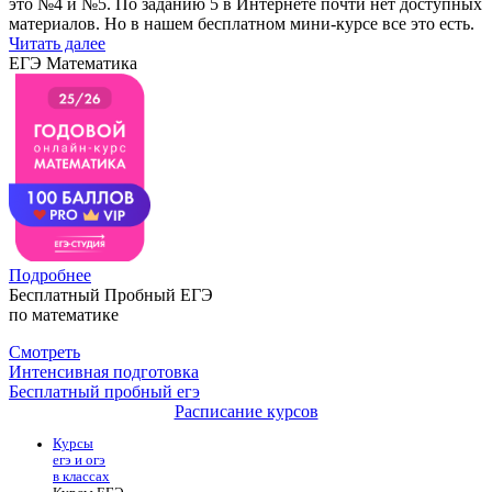
это №4 и №5. По заданию 5 в Интернете почти нет доступных
материалов. Но в нашем бесплатном мини-курсе все это есть.
Читать далее
ЕГЭ Математика
Подробнее
Бесплатный Пробный ЕГЭ
по математике
Смотреть
Интенсивная подготовка
Бесплатный пробный егэ
Расписание курсов
Курсы
егэ и огэ
в классах