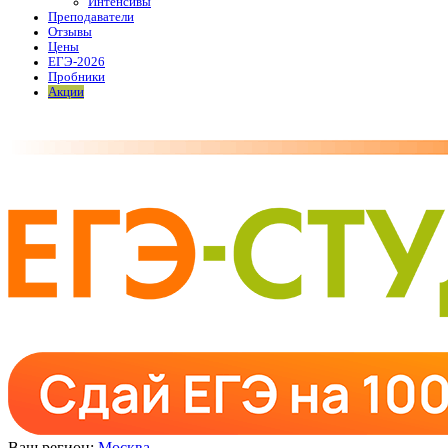
Интенсивы
Преподаватели
Отзывы
Цены
ЕГЭ-2026
Пробники
Акции
Ваш регион:
Москва