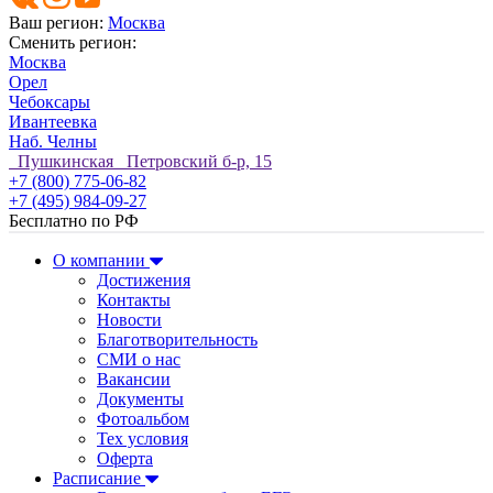
Ваш регион:
Москва
Сменить регион:
Москва
Орел
Чебоксары
Ивантеевка
Наб. Челны
Пушкинская Петровский б-р, 15
+7 (800) 775-06-82
+7 (495) 984-09-27
Бесплатно по РФ
О компании
Достижения
Контакты
Новости
Благотворительность
СМИ о нас
Вакансии
Документы
Фотоальбом
Тех условия
Оферта
Расписание