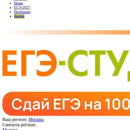
Цены
ЕГЭ-2027
Пробники
Акции
Ваш регион:
Москва
Сменить регион:
Москва