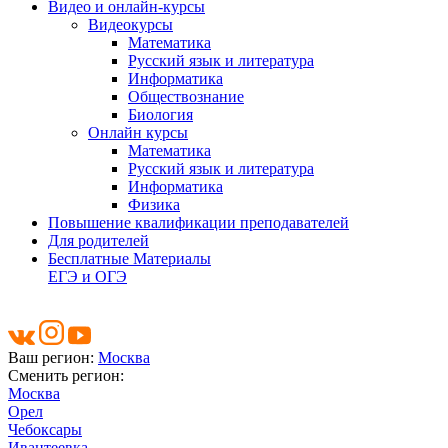
Видео и онлайн-курсы
Видеокурсы
Математика
Русский язык и литература
Информатика
Обществознание
Биология
Онлайн курсы
Математика
Русский язык и литература
Информатика
Физика
Повышение квалификации преподавателей
Для родителей
Бесплатные Материалы
ЕГЭ и ОГЭ
Ваш регион:
Москва
Сменить регион:
Москва
Орел
Чебоксары
Ивантеевка