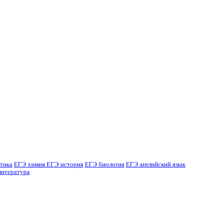
тика
ЕГЭ химия
ЕГЭ история
ЕГЭ биология
ЕГЭ английский язык
литература