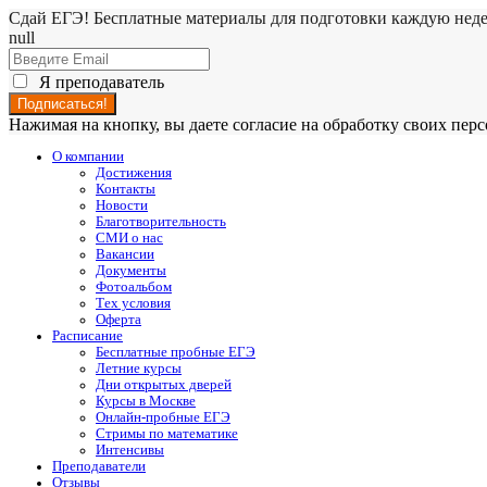
Сдай ЕГЭ! Бесплатные материалы для подготовки каждую нед
null
Я преподаватель
Нажимая на кнопку, вы даете согласие на обработку своих пе
О компании
Достижения
Контакты
Новости
Благотворительность
СМИ о нас
Вакансии
Документы
Фотоальбом
Тех условия
Оферта
Расписание
Бесплатные пробные ЕГЭ
Летние курсы
Дни открытых дверей
Курсы в Москве
Онлайн-пробные ЕГЭ
Стримы по математике
Интенсивы
Преподаватели
Отзывы