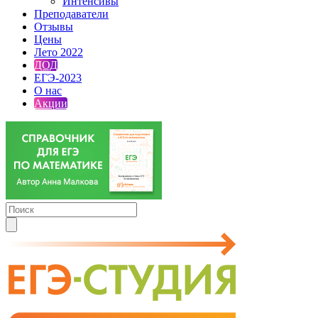
Интенсивы
Преподаватели
Отзывы
Цены
Лето 2022
ДОД
ЕГЭ-2023
О нас
Акции