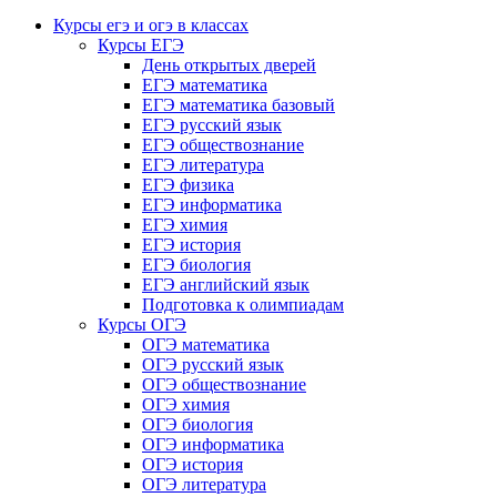
Курсы егэ и огэ в классах
Курсы ЕГЭ
День открытых дверей
ЕГЭ математика
ЕГЭ математика базовый
ЕГЭ русский язык
ЕГЭ обществознание
ЕГЭ литература
ЕГЭ физика
ЕГЭ информатика
ЕГЭ химия
ЕГЭ история
ЕГЭ биология
ЕГЭ английский язык
Подготовка к олимпиадам
Курсы ОГЭ
ОГЭ математика
ОГЭ русский язык
ОГЭ обществознание
ОГЭ химия
ОГЭ биология
ОГЭ информатика
ОГЭ история
ОГЭ литература