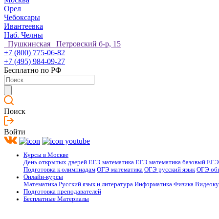
Орел
Чебоксары
Ивантеевка
Наб. Челны
Пушкинская Петровский б-р, 15
+7 (800) 775-06-82
+7 (495) 984-09-27
Бесплатно по РФ
Поиск
Войти
Курсы в Москве
День открытых дверей
ЕГЭ математика
ЕГЭ математика базовый
ЕГЭ
Подготовка к олимпиадам
ОГЭ математика
ОГЭ русский язык
ОГЭ об
Онлайн-курсы
Математика
Русский язык и литература
Информатика
Физика
Видеок
Подготовка преподавателей
Бесплатные Материалы