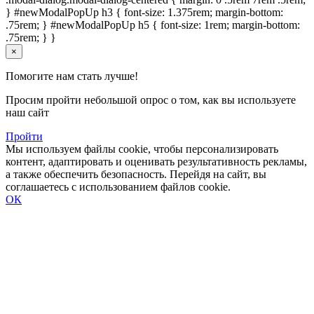
} #newModalPopUp h3 { font-size: 1.375rem; margin-bottom:
.75rem; } #newModalPopUp h5 { font-size: 1rem; margin-bottom:
.75rem; } }
×
Помогите нам стать лучше!
Просим пройти небольшой опрос о том, как вы используете
наш сайт
Пройти
Мы используем файлы cookie, чтобы персонализировать
контент, адаптировать и оценивать результативность рекламы,
а также обеспечить безопасность. Перейдя на сайт, вы
соглашаетесь с использованием файлов cookie.
ОК