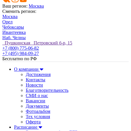
Ваш регион:
Москва
Сменить регион:
Москва
Орел
Чебоксары
Ивантеевка
Наб. Челны
Пушкинская Петровский б-р, 15
+7 (800) 775-06-82
+7 (495) 984-09-27
Бесплатно по РФ
О компании
Достижения
Контакты
Новости
Благотворительность
СМИ о нас
Вакансии
Документы
Фотоальбом
Тех условия
Оферта
Расписание