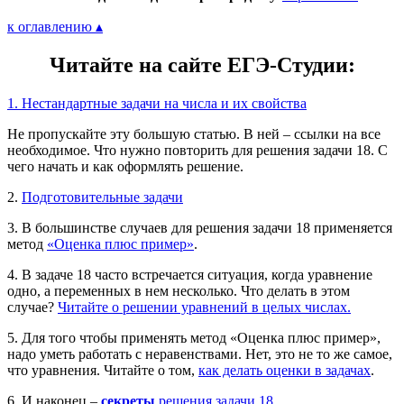
к оглавлению ▴
Читайте на сайте ЕГЭ-Студии:
1. Нестандартные задачи на числа и их свойства
Не пропускайте эту большую статью. В ней – ссылки на все
необходимое. Что нужно повторить для решения задачи 18. С
чего начать и как оформлять решение.
2.
Подготовительные задачи
3. В большинстве случаев для решения задачи 18 применяется
метод
«Оценка плюс пример»
.
4. В задаче 18 часто встречается ситуация, когда уравнение
одно, а переменных в нем несколько. Что делать в этом
случае?
Читайте о решении уравнений в целых числах.
5. Для того чтобы применять метод «Оценка плюс пример»,
надо уметь работать с неравенствами. Нет, это не то же самое,
что уравнения. Читайте о том,
как делать оценки в задачах
.
6. И наконец –
секреты
решения задачи 18.