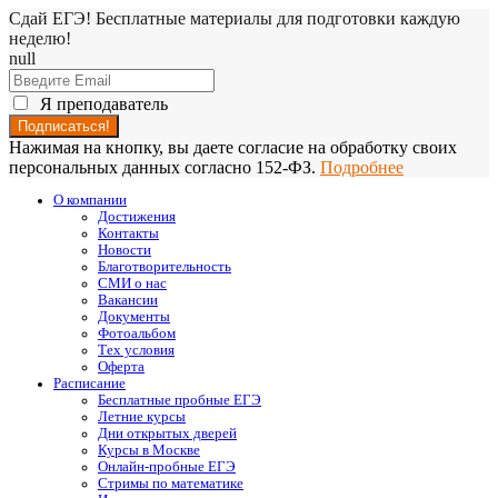
Сдай ЕГЭ! Бесплатные материалы для подготовки каждую
неделю!
null
Я преподаватель
Нажимая на кнопку, вы даете согласие на обработку своих
персональных данных согласно 152-ФЗ.
Подробнее
О компании
Достижения
Контакты
Новости
Благотворительность
СМИ о нас
Вакансии
Документы
Фотоальбом
Тех условия
Оферта
Расписание
Бесплатные пробные ЕГЭ
Летние курсы
Дни открытых дверей
Курсы в Москве
Онлайн-пробные ЕГЭ
Стримы по математике