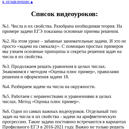
к оглавлению ▴
Список видеоуроков:
№1. Числа и их свойства. Разобрана необходимая теория. На
примере задачи ЕГЭ показаны основные приемы решения.
№2. На этом уроке – забавные занимательные задачи. И это не
просто «задачи на смекалку». С помощью простых примеров
мы узнаем основные принципы и секреты решения задач на
числа и их свойства.
№3. Продолжаем решать уравнения в целых числах.
Знакомимся с методом «Оценка плюс пример», правилами
решения и оформления задачи 18.
№4. Разбираем задачи на числа на окружности.
№5. Работаем с неравенствами и уравнениями в целых
числах. Метод «Оценка плюс пример».
№6. Один из самых важных видеоуроков. Отдельный тип
задач на числа и их свойства - задачи на арифметическую
прогрессию. Такие задачи постоянно встречаются в вариантах
Профильного ЕГЭ в 2016-2021 году. Важно не только решить