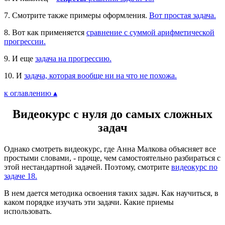
7. Смотрите также примеры оформления.
Вот простая задача.
8. Вот как применяется
сравнение с суммой арифметической
прогрессии.
9. И еще
задача на прогрессию.
10. И
задача, которая вообще ни на что не похожа.
к оглавлению ▴
Видеокурс с нуля до самых сложных
задач
Однако смотреть видеокурс, где Анна Малкова объясняет все
простыми словами, - проще, чем самостоятельно разбираться с
этой нестандартной задачей. Поэтому, смотрите
видеокурс по
задаче 18.
В нем дается методика освоения таких задач. Как научиться, в
каком порядке изучать эти задачи. Какие приемы
использовать.