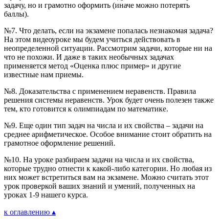
задачу, но и грамотно оформить (иначе можно потерять
баллы).
№7. Что делать, если на экзамене попалась незнакомая задача?
На этом видеоуроке мы будем учиться действовать в
неопределенной ситуации. Рассмотрим задачи, которые ни на
что не похожи. И даже в таких необычных задачах
применяется метод «Оценка плюс пример» и другие
известные нам приемы.
№8. Доказательства с применением неравенств. Правила
решения системы неравенств. Урок будет очень полезен также
тем, кто готовится к олимпиадам по математике.
№9. Еще один тип задач на числа и их свойства – задачи на
среднее арифметическое. Особое внимание стоит обратить на
грамотное оформление решений.
№10. На уроке разбираем задачи на числа и их свойства,
которые трудно отнести к какой-либо категории. Но любая из
них может встретиться вам на экзамене. Можно считать этот
урок проверкой ваших знаний и умений, полученных на
уроках 1-9 нашего курса.
к оглавлению ▴