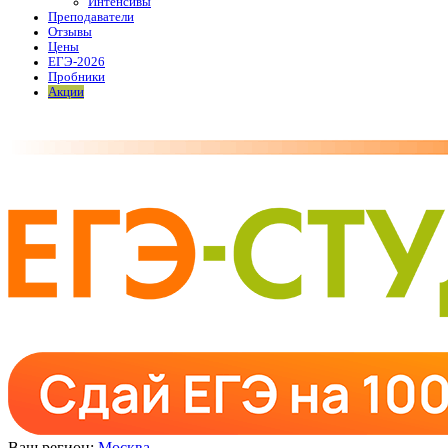
Интенсивы
Преподаватели
Отзывы
Цены
ЕГЭ-2026
Пробники
Акции
Ваш регион:
Москва