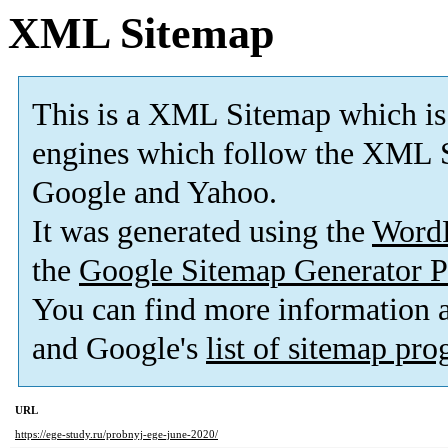
XML Sitemap
This is a XML Sitemap which is
engines which follow the XML S
Google and Yahoo.
It was generated using the
Word
the
Google Sitemap Generator P
You can find more information
and Google's
list of sitemap pr
URL
https://ege-study.ru/probnyj-ege-june-2020/