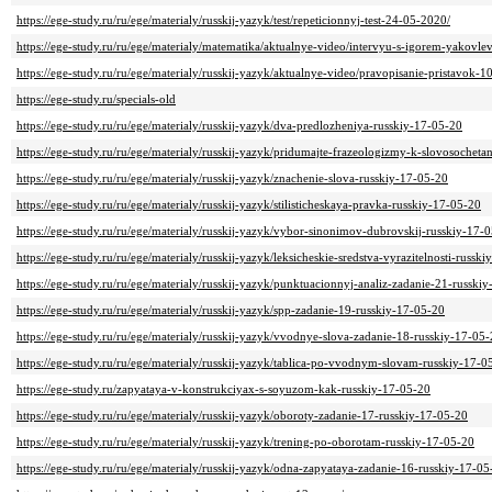
https://ege-study.ru/ru/ege/materialy/russkij-yazyk/test/repeticionnyj-test-24-05-2020/
https://ege-study.ru/ru/ege/materialy/matematika/aktualnye-video/intervyu-s-igorem-yakovle
https://ege-study.ru/ru/ege/materialy/russkij-yazyk/aktualnye-video/pravopisanie-pristavok-1
https://ege-study.ru/specials-old
https://ege-study.ru/ru/ege/materialy/russkij-yazyk/dva-predlozheniya-russkiy-17-05-20
https://ege-study.ru/ru/ege/materialy/russkij-yazyk/pridumajte-frazeologizmy-k-slovosochet
https://ege-study.ru/ru/ege/materialy/russkij-yazyk/znachenie-slova-russkiy-17-05-20
https://ege-study.ru/ru/ege/materialy/russkij-yazyk/stilisticheskaya-pravka-russkiy-17-05-20
https://ege-study.ru/ru/ege/materialy/russkij-yazyk/vybor-sinonimov-dubrovskij-russkiy-17-
https://ege-study.ru/ru/ege/materialy/russkij-yazyk/leksicheskie-sredstva-vyrazitelnosti-russk
https://ege-study.ru/ru/ege/materialy/russkij-yazyk/punktuacionnyj-analiz-zadanie-21-russki
https://ege-study.ru/ru/ege/materialy/russkij-yazyk/spp-zadanie-19-russkiy-17-05-20
https://ege-study.ru/ru/ege/materialy/russkij-yazyk/vvodnye-slova-zadanie-18-russkiy-17-05
https://ege-study.ru/ru/ege/materialy/russkij-yazyk/tablica-po-vvodnym-slovam-russkiy-17-0
https://ege-study.ru/zapyataya-v-konstrukciyax-s-soyuzom-kak-russkiy-17-05-20
https://ege-study.ru/ru/ege/materialy/russkij-yazyk/oboroty-zadanie-17-russkiy-17-05-20
https://ege-study.ru/ru/ege/materialy/russkij-yazyk/trening-po-oborotam-russkiy-17-05-20
https://ege-study.ru/ru/ege/materialy/russkij-yazyk/odna-zapyataya-zadanie-16-russkiy-17-05