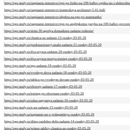
https://ege-study.ru/raspisanie-intensivov/ege-po-fizike-na-100-ballov-optika-sto-i-elektrodi
https://ege-study.ru/raspisanie-intensivov/masterskaya-sochinenij-5-41-ball/
https://ege-study.ru/raspisanie-intensivov/algebra-na-ege-po-matematike/
https://ege-study.ru/raspisanie-intensivov/ege-po-anglijskomu-yazyku-na-100-ballov-govoren
https://ege-study.ru/strim-30-aprelya-domashnee-zadanie-reshenie/
https://ege-study.ru/chastica-ne-zadanie-13-russkiy-03-05-20
https://ege-study.ru/punktuacionnyj-analiz-zadanie-21-russkiy-03-05-20
https://ege-study.ru/dva-soyuza-zadanie-20-russkiy-03-05-20
https://ege-study.ru/dva-soyuza-teoriya-trening-russkiy-03-05-20
https://ege-study.ru/spp-zadanie-19-russkiy-03-05-20
https://ege-study.ru/vvodnye-slova-zadanie-18-russkiy-03-05-20
https://ege-study.ru/tablica-po-vvodnym-slovam-russkiy-03-05-20
https://ege-study.ru/oboroty-zadanie-17-russkiy-03-05-20
https://ege-study.ru/trening-po-oborotam-russkiy-03-05-20
https://ege-study.ru/odna-zapyataya-zadanie-16-russkiy-03-05-20
https://ege-study.ru/n-nn-zadanie-15-russkiy-03-05-20
https://ege-study.ru/napisanie-nn-v-prilagatelnyx-russkiy-03-05-20
https://ege-study.ru/slitno-razdelno-defis-zadanie-14-russkiy-03-05-20
https://ege-study.ru/primer-tablicy-chastica-ne-russkiy-03-05-20