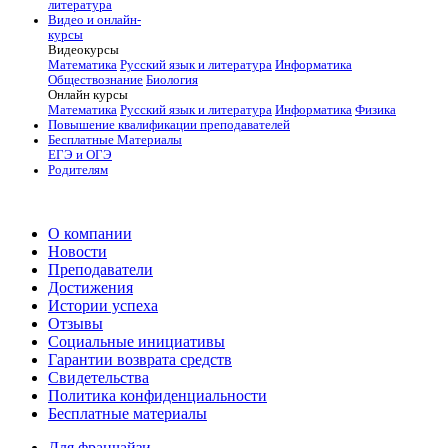
литература
Видео и онлайн-
курсы
Видеокурсы
Математика
Русский язык и литература
Информатика
Обществознание
Биология
Онлайн курсы
Математика
Русский язык и литература
Информатика
Физика
Повышение квалификации преподавателей
Бесплатные Материалы
ЕГЭ и ОГЭ
Родителям
О компании
Новости
Преподаватели
Достижения
Истории успеха
Отзывы
Социальные инициативы
Гарантии возврата средств
Свидетельства
Политика конфиденциальности
Бесплатные материалы
Для франчайзи