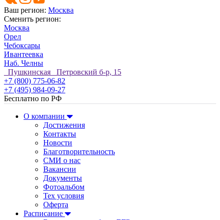
Ваш регион:
Москва
Сменить регион:
Москва
Орел
Чебоксары
Ивантеевка
Наб. Челны
Пушкинская Петровский б-р, 15
+7 (800) 775-06-82
+7 (495) 984-09-27
Бесплатно по РФ
О компании
Достижения
Контакты
Новости
Благотворительность
СМИ о нас
Вакансии
Документы
Фотоальбом
Тех условия
Оферта
Расписание