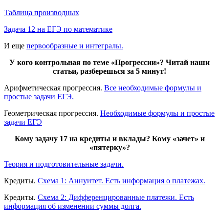
Таблица производных
Задача 12 на ЕГЭ по математике
И еще
первообразные и интегралы.
У кого контрольная по теме «Прогрессии»? Читай наши
статьи, разберешься за 5 минут!
Арифметическая прогрессия.
Все необходимые формулы и
простые задачи ЕГЭ.
Геометрическая прогрессия.
Необходимые формулы и простые
задачи ЕГЭ
Кому задачу 17 на кредиты и вклады? Кому «зачет» и
«пятерку»?
Теория и подготовительные задачи.
Кредиты.
Схема 1: Аннуитет. Есть информация о платежах.
Кредиты.
Схема 2: Дифференцированные платежи. Есть
информация об изменении суммы долга.