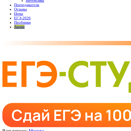
Интенсивы
Преподаватели
Отзывы
Цены
ЕГЭ-2026
Пробники
Акции
Ваш регион:
Москва