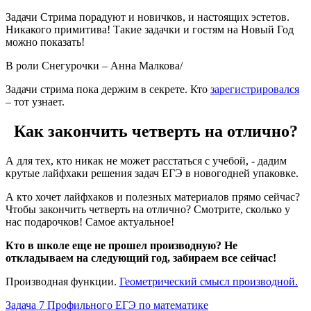
Задачи Стрима порадуют и новичков, и настоящих эстетов.
Никакого примитива! Такие задачки и гостям на Новый Год
можно показать!
В роли Снегурочки – Анна Малкова/
Задачи стрима пока держим в секрете. Кто
зарегистрировался
– тот узнает.
Как закончить четверть на отлично?
А для тех, кто никак не может расстаться с учебой, - дадим
крутые лайфхаки решения задач ЕГЭ в новогодней упаковке.
А кто хочет лайфхаков и полезных материалов прямо сейчас?
Чтобы закончить четверть на отлично? Смотрите, сколько у
нас подарочков! Самое актуальное!
Кто в школе еще не прошел производную? Не
откладываем на следующий год, забираем все сейчас!
Производная функции.
Геометрический смысл производной.
Задача 7 Профильного ЕГЭ по математике