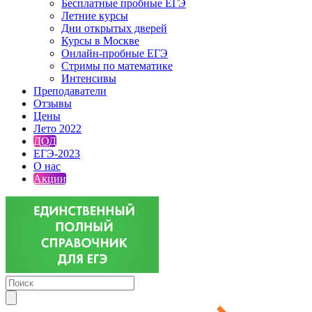
Бесплатные пробные ЕГЭ
Летние курсы
Дни открытых дверей
Курсы в Москве
Онлайн-пробные ЕГЭ
Стримы по математике
Интенсивы
Преподаватели
Отзывы
Цены
Лето 2022
ДОД
ЕГЭ-2023
О нас
Акции