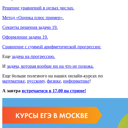
Решение уравнений в целых числах.
Метод «Оценка плюс пример».
Секреты решения задачи 19.
Оформление задачи 19.
Сравнение с суммой арифметической прогрессии:
Еще
задача на прогрессию.
И
задача, которая вообще ни на что не похожа.
Еще больше полезного на наших онлайн-курсах по
математике
,
русскому
,
физике
,
информатике
!
А завтра
встречаемся в 17.00 на стриме!