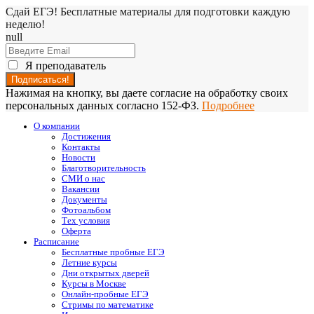
Сдай ЕГЭ! Бесплатные материалы для подготовки каждую
неделю!
null
Я преподаватель
Нажимая на кнопку, вы даете согласие на обработку своих
персональных данных согласно 152-ФЗ.
Подробнее
О компании
Достижения
Контакты
Новости
Благотворительность
СМИ о нас
Вакансии
Документы
Фотоальбом
Тех условия
Оферта
Расписание
Бесплатные пробные ЕГЭ
Летние курсы
Дни открытых дверей
Курсы в Москве
Онлайн-пробные ЕГЭ
Стримы по математике